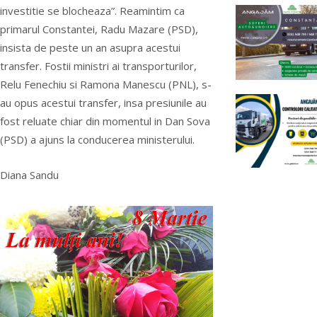
investitie se blocheaza”. Reamintim ca
primarul Constantei, Radu Mazare (PSD),
insista de peste un an asupra acestui
transfer. Fostii ministri ai transporturilor,
Relu Fenechiu si Ramona Manescu (PNL), s-
au opus acestui transfer, insa presiunile au
fost reluate chiar din momentul in Dan Sova
(PSD) a ajuns la conducerea ministerului.
Diana Sandu