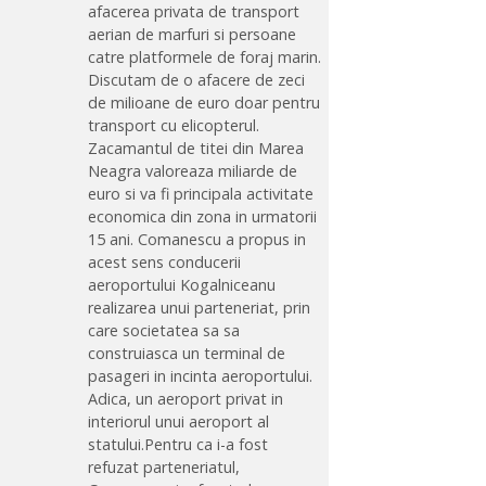
afacerea privata de transport
aerian de marfuri si persoane
catre platformele de foraj marin.
Discutam de o afacere de zeci
de milioane de euro doar pentru
transport cu elicopterul.
Zacamantul de titei din Marea
Neagra valoreaza miliarde de
euro si va fi principala activitate
economica din zona in urmatorii
15 ani. Comanescu a propus in
acest sens conducerii
aeroportului Kogalniceanu
realizarea unui parteneriat, prin
care societatea sa sa
construiasca un terminal de
pasageri in incinta aeroportului.
Adica, un aeroport privat in
interiorul unui aeroport al
statului.Pentru ca i-a fost
refuzat parteneriatul,