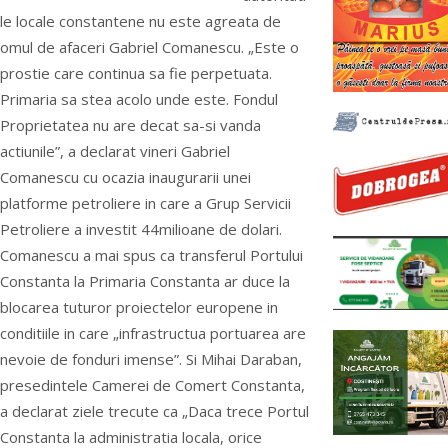
le locale constantene nu este agreata de
omul de afaceri Gabriel Comanescu. „Este o
prostie care continua sa fie perpetuata.
Primaria sa stea acolo unde este. Fondul
Proprietatea nu are decat sa-si vanda
actiunile”, a declarat vineri Gabriel
Comanescu cu ocazia inaugurarii unei
platforme petroliere in care a Grup Servicii
Petroliere a investit 44milioane de dolari.
Comanescu a mai spus ca transferul Portului
Constanta la Primaria Constanta ar duce la
blocarea tuturor proiectelor europene in
conditiile in care „infrastructua portuarea are
nevoie de fonduri imense”. Si Mihai Daraban,
presedintele Camerei de Comert Constanta,
a declarat ziele trecute ca „Daca trece Portul
Constanta la administratia locala, orice