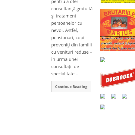
pentru a oferi
consultanţă gratuită
şi tratament
persoanelor cu
nevoi. Astfel,
pensionari, copii
proveniţi din familii
cu venituri reduse –
în urma unei
consultaţii de
specialitate –...
Continue Reading