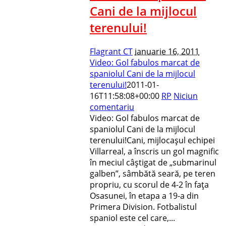
Cani de la mijlocul
terenului!
Flagrant CT
ianuarie 16, 2011
Video: Gol fabulos marcat de
spaniolul Cani de la mijlocul
terenului!
2011-01-
16T11:58:08+00:00
RP
Niciun
comentariu
Video: Gol fabulos marcat de
spaniolul Cani de la mijlocul
terenului!Cani, mijlocaşul echipei
Villarreal, a înscris un gol magnific
în meciul câştigat de „submarinul
galben”, sâmbătă seară, pe teren
propriu, cu scorul de 4-2 în faţa
Osasunei, în etapa a 19-a din
Primera Division. Fotbalistul
spaniol este cel care,...