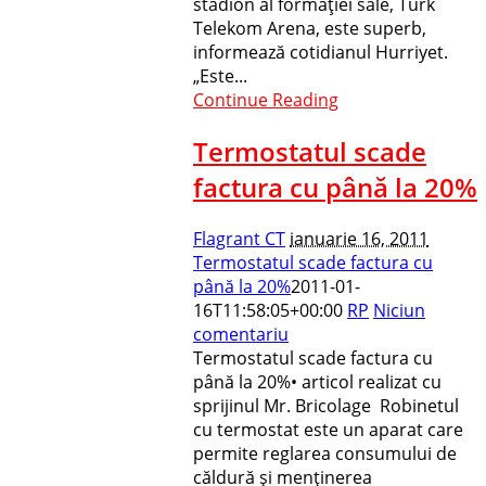
stadion al formaţiei sale, Turk
Telekom Arena, este superb,
informează cotidianul Hurriyet.
„Este...
Continue Reading
Termostatul scade
factura cu până la 20%
Flagrant CT
ianuarie 16, 2011
Termostatul scade factura cu
până la 20%
2011-01-
16T11:58:05+00:00
RP
Niciun
comentariu
Termostatul scade factura cu
până la 20%• articol realizat cu
sprijinul Mr. Bricolage Robinetul
cu termostat este un aparat care
permite reglarea consumului de
căldură şi menţinerea