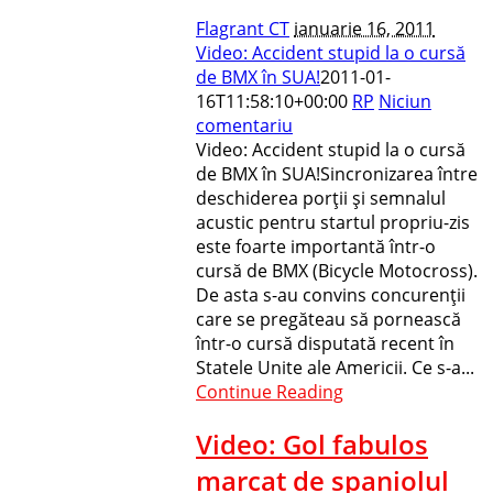
Flagrant CT
ianuarie 16, 2011
Video: Accident stupid la o cursă
de BMX în SUA!
2011-01-
16T11:58:10+00:00
RP
Niciun
comentariu
Video: Accident stupid la o cursă
de BMX în SUA!Sincronizarea între
deschiderea porţii şi semnalul
acustic pentru startul propriu-zis
este foarte importantă într-o
cursă de BMX (Bicycle Motocross).
De asta s-au convins concurenţii
care se pregăteau să pornească
într-o cursă disputată recent în
Statele Unite ale Americii. Ce s-a...
Continue Reading
Video: Gol fabulos
marcat de spaniolul