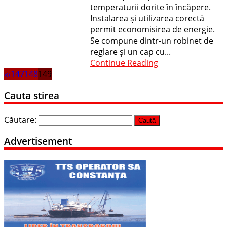
temperaturii dorite în încăpere.
Instalarea şi utilizarea corectă
permit economisirea de energie.
Se compune dintr-un robinet de
reglare şi un cap cu...
Continue Reading
«
‹
147
148
149
Cauta stirea
Căutare:
Advertisement