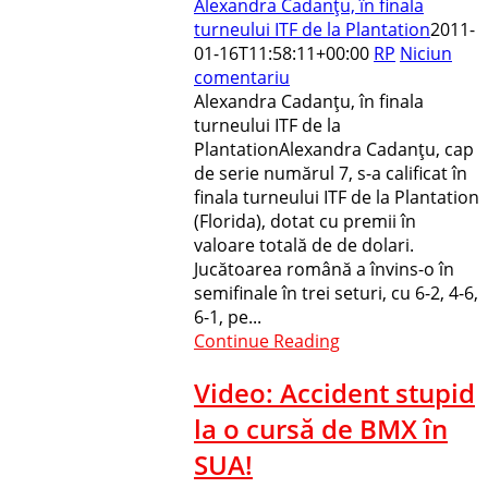
Alexandra Cadanţu, în finala
turneului ITF de la Plantation
2011-
01-16T11:58:11+00:00
RP
Niciun
comentariu
Alexandra Cadanţu, în finala
turneului ITF de la
PlantationAlexandra Cadanţu, cap
de serie numărul 7, s-a calificat în
finala turneului ITF de la Plantation
(Florida), dotat cu premii în
valoare totală de de dolari.
Jucătoarea română a învins-o în
semifinale în trei seturi, cu 6-2, 4-6,
6-1, pe...
Continue Reading
Video: Accident stupid
la o cursă de BMX în
SUA!