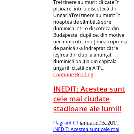
Trei tinere au murit călcate în
picioare, într-o discotecă din
UngariaTrei tinere au murit în
noaptea de sâmbătă spre
duminică într-o discotecă din
Budapesta, după ce, din motive
necunoscute, mulţimea cuprinsă
de panică s-a îndreptat către
ieşirea din club, a anunţat
duminică poliţia din capitala
ungară, citată de AFP....
Continue Reading
INEDIT: Acestea sunt
cele mai ciudate
stadioane ale lumii!
Flagrant CT
ianuarie 16, 2011
INEDIT: Acestea sunt cele mai