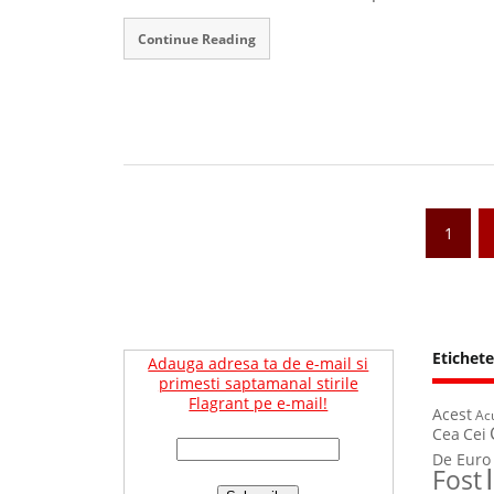
Continue Reading
1
Etichete
Adauga adresa ta de e-mail si
primesti saptamanal stirile
Flagrant pe e-mail!
Acest
Ac
Cea
Cei
De Euro
Fost