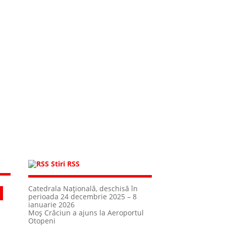
Stiri RSS
Catedrala Naţională, deschisă în
perioada 24 decembrie 2025 – 8
ianuarie 2026
Moș Crăciun a ajuns la Aeroportul
Otopeni