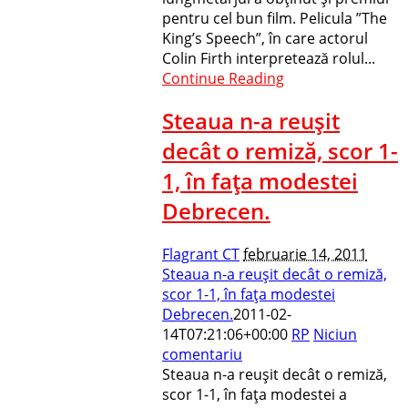
pentru cel bun film. Pelicula ”The
King’s Speech”, în care actorul
Colin Firth interpretează rolul...
Continue Reading
Steaua n-a reuşit
decât o remiză, scor 1-
1, în faţa modestei
Debrecen.
Flagrant CT
februarie 14, 2011
Steaua n-a reuşit decât o remiză,
scor 1-1, în faţa modestei
Debrecen.
2011-02-
14T07:21:06+00:00
RP
Niciun
comentariu
Steaua n-a reuşit decât o remiză,
scor 1-1, în faţa modestei a