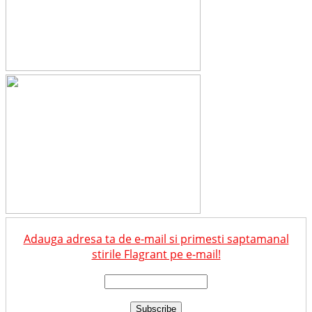
Adauga adresa ta de e-mail si primesti saptamanal
stirile Flagrant pe e-mail!