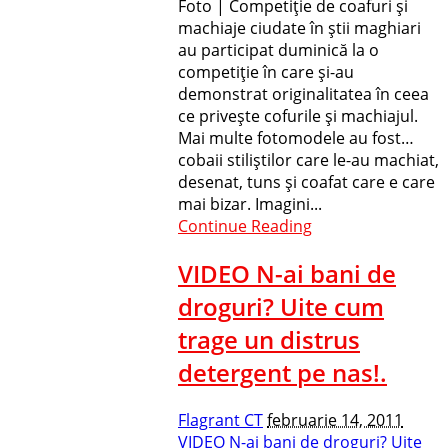
Foto | Competiţie de coafuri şi
machiaje ciudate în ştii maghiari
au participat duminică la o
competiţie în care şi-au
demonstrat originalitatea în ceea
ce priveşte cofurile şi machiajul.
Mai multe fotomodele au fost…
cobaii stiliştilor care le-au machiat,
desenat, tuns şi coafat care e care
mai bizar. Imagini...
Continue Reading
VIDEO N-ai bani de
droguri? Uite cum
trage un distrus
detergent pe nas!.
Flagrant CT
februarie 14, 2011
VIDEO N-ai bani de droguri? Uite