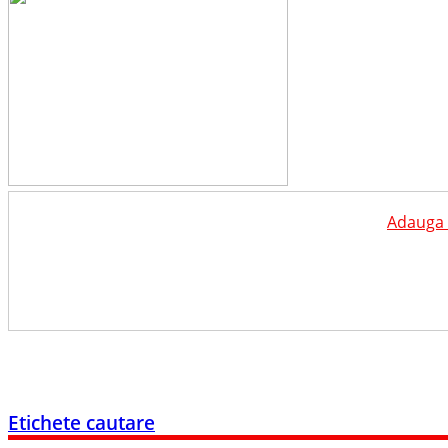
Adauga a
Etichete cautare