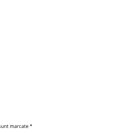
sunt marcate
*