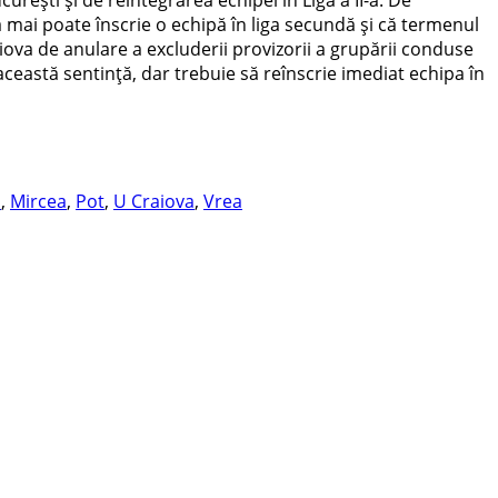
ă mai poate înscrie o echipă în liga secundă şi că termenul
aiova de anulare a excluderii provizorii a grupării conduse
ceastă sentinţă, dar trebuie să reînscrie imediat echipa în
i
,
Mircea
,
Pot
,
U Craiova
,
Vrea