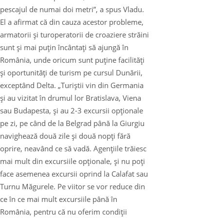
pescajul de numai doi metri”, a spus Vladu.
El a afirmat că din cauza acestor probleme,
armatorii şi turoperatorii de croaziere străini
sunt şi mai puţin încântaţi să ajungă în
România, unde oricum sunt puţine facilităţi
şi oportunităţi de turism pe cursul Dunării,
exceptând Delta. „Turiştii vin din Germania
şi au vizitat în drumul lor Bratislava, Viena
sau Budapesta, şi au 2-3 excursii opţionale
pe zi, pe când de la Belgrad până la Giurgiu
navighează două zile şi două nopţi fără
oprire, neavând ce să vadă. Agenţiile trăiesc
mai mult din excursiile opţionale, şi nu poţi
face asemenea excursii oprind la Calafat sau
Turnu Măgurele. Pe viitor se vor reduce din
ce în ce mai mult excursiile până în
România, pentru că nu oferim condiţii