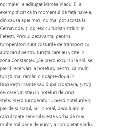
normale”, a adăugat Mircea Vladu. El a
exemplificat că în momentul de faţă navele,
din cauza apei mici, nu mai pot acosta la
Cernavodă, şi opresc cu turiştii străini în
Feteşti. Primul dezavantaj pentru
turoperatori sunt costurile de transport cu
autocarul pentru turiştii care au vizite în
zona Constanţei. „Se pierd excursii la sol, se
pierd rezervări la hoteluri, pentru că mulţi
turişti mai rămân o noapte-două în
Bucureşti înainte sau după croazieră, şi toţi
cei care vin stau în hoteluri de cinci
stele. Pierd turoperatorii, pierd hotelurile şi
pierde şi statul, iar în total, dacă luăm în
calcul toate serviciile, este vorba de mai
multe milioane de euro”, a completat Vladu.