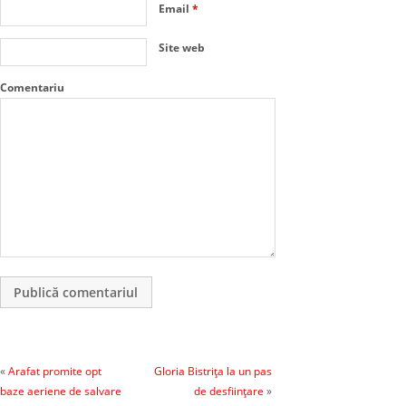
Email
*
Site web
Comentariu
«
Arafat promite opt
Gloria Bistriţa la un pas
baze aeriene de salvare
de desfiinţare
»