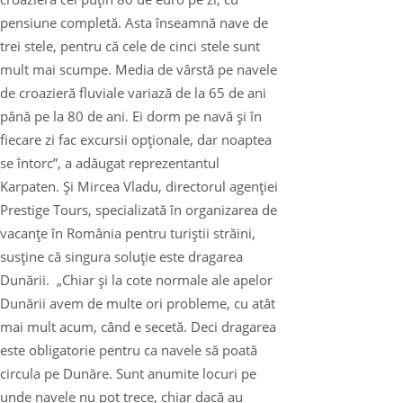
pensiune completă. Asta înseamnă nave de
trei stele, pentru că cele de cinci stele sunt
mult mai scumpe. Media de vârstă pe navele
de croazieră fluviale variază de la 65 de ani
până pe la 80 de ani. Ei dorm pe navă şi în
fiecare zi fac excursii opţionale, dar noaptea
se întorc”, a adăugat reprezentantul
Karpaten. Şi Mircea Vladu, directorul agenţiei
Prestige Tours, specializată în organizarea de
vacanţe în România pentru turiştii străini,
susţine că singura soluţie este dragarea
Dunării. „Chiar şi la cote normale ale apelor
Dunării avem de multe ori probleme, cu atât
mai mult acum, când e secetă. Deci dragarea
este obligatorie pentru ca navele să poată
circula pe Dunăre. Sunt anumite locuri pe
unde navele nu pot trece, chiar dacă au