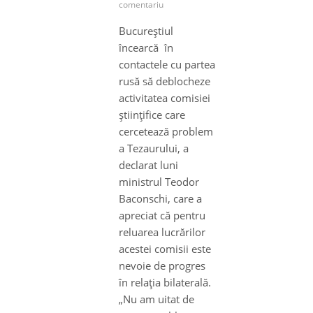
comentariu
Bucureştiul
încearcă în
contactele cu partea
rusă să deblocheze
activitatea comisiei
ştiinţifice care
cercetează problem
a Tezaurului, a
declarat luni
ministrul Teodor
Baconschi, care a
apreciat că pentru
reluarea lucrărilor
acestei comisii este
nevoie de progres
în relaţia bilaterală.
„Nu am uitat de