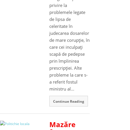
privire la
problemele legate
de lipsa de
celeritate în
judecarea dosarelor
de mare corupţie, în
care cei inculpaţi
scapă de pedepse
prin împlinirea
prescripţiei. Alte
probleme la care s-
a referit fostul
ministru al...
Continue Reading
Mazăre