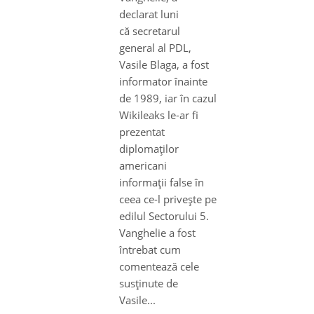
declarat luni
că secretarul
general al PDL,
Vasile Blaga, a fost
informator înainte
de 1989, iar în cazul
Wikileaks le-ar fi
prezentat
diplomaţilor
americani
informaţii false în
ceea ce-l priveşte pe
edilul Sectorului 5.
Vanghelie a fost
întrebat cum
comentează cele
susţinute de
Vasile...