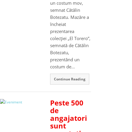
un costum mov,
semnat Cătălin
Botezatu. Mazăre a
încheiat
prezentarea
colecţiei „El Torero”,
semnată de Cătălin
Botezatu,
prezentând un
costum de...
Continue Reading
Peste 500
de
angajatori
sunt