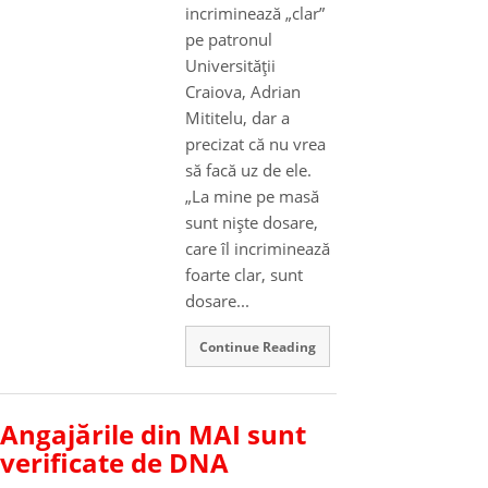
incriminează „clar”
pe patronul
Universităţii
Craiova, Adrian
Mititelu, dar a
precizat că nu vrea
să facă uz de ele.
„La mine pe masă
sunt nişte dosare,
care îl incriminează
foarte clar, sunt
dosare...
Continue Reading
Angajările din MAI sunt
verificate de DNA