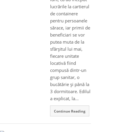
lucrările la cartierul
de containere
pentru persoanele
sărace, iar primii de
beneficiari se vor
putea muta de la
sfârşitul lui mai,
fiecare unitate
locativă fiind
compusă dintr-un
grup sanitar, o
bucătărie şi până la
3 dormitoare. Edilul
a explicat, la...
Continue Reading