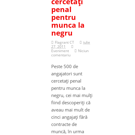
cercetaţi
penal
pentru
munca la
negru
Flagrant CT
iulie
27, 2011
Eveniment
Niciun
comentariu
Peste 500 de
angajatori sunt
cercetaţi penal
pentru munca la
negru, cei mai mulţi
fiind descoperiţi că
aveau mai mult de
cinci angajaţi fără
contracte de
muncă, în urma