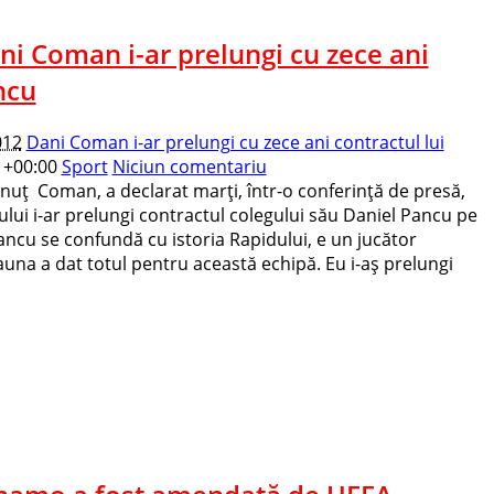
ni Coman i-ar prelungi cu zece ani
ncu
012
Dani Coman i-ar prelungi cu zece ani contractul lui
1+00:00
Sport
Niciun comentariu
nuţ Coman, a declarat marţi, într-o conferinţă de presă,
bului i-ar prelungi contractul colegului său Daniel Pancu pe
ancu se confundă cu istoria Rapidului, e un jucător
una a dat totul pentru această echipă. Eu i-aş prelungi