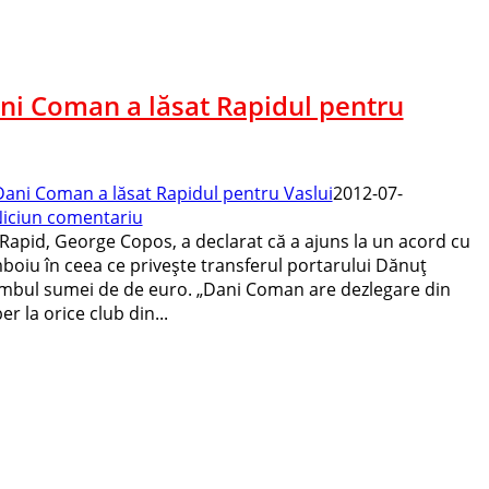
ni Coman a lăsat Rapidul pentru
Dani Coman a lăsat Rapidul pentru Vaslui
2012-07-
iciun comentariu
 Rapid, George Copos, a declarat că a ajuns la un acord cu
boiu în ceea ce priveşte transferul portarului Dănuţ
imbul sumei de de euro. „Dani Coman are dezlegare din
r la orice club din...