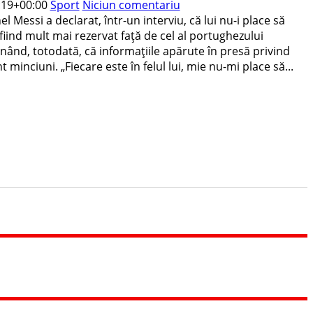
:19+00:00
Sport
Niciun comentariu
l Messi a declarat, într-un interviu, că lui nu-i place să
u fiind mult mai rezervat faţă de cel al portughezului
ând, totodată, că informaţiile apărute în presă privind
t minciuni. „Fiecare este în felul lui, mie nu-mi place să...