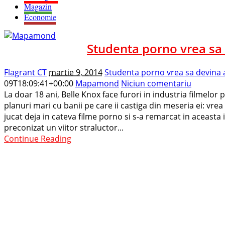
Magazin
Economie
Studenta porno vrea sa
Flagrant CT
martie 9, 2014
Studenta porno vrea sa devina 
09T18:09:41+00:00
Mapamond
Niciun comentariu
La doar 18 ani, Belle Knox face furori in industria filmelor 
planuri mari cu banii pe care ii castiga din meseria ei: vrea
jucat deja in cateva filme porno si s-a remarcat in aceasta
preconizat un viitor straluctor...
Continue Reading