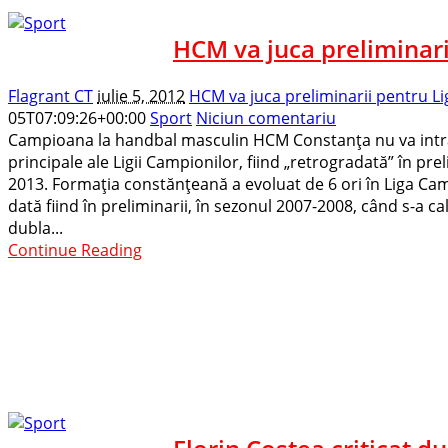
HCM va juca preliminari
Flagrant CT
iulie 5, 2012
HCM va juca preliminarii pentru Li
05T07:09:26+00:00
Sport
Niciun comentariu
Campioana la handbal masculin HCM Constanţa nu va intra
principale ale Ligii Campionilor, fiind „retrogradată” în prel
2013. Formaţia constănţeană a evoluat de 6 ori în Liga Cam
dată fiind în preliminarii, în sezonul 2007-2008, când s-a ca
dubla...
Continue Reading