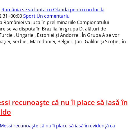
1
România se va lupta cu Olanda pentru un loc la
2:31+00:00
Sport
Un comentariu
a României va juca în preliminariile Campionatului
e se va disputa în Brazilia, în grupa D, alături de
urciei, Ungariei, Estoniei şi Andorrei. În Grupa A se vor
iei, Serbiei, Macedoniei, Belgiei, Ţării Galilor şi Scoţiei, în
ssi recunoaşte că nu îi place să iasă în
aldo
Messi recunoaşte că nu îi place să iasă în evidenţă ca