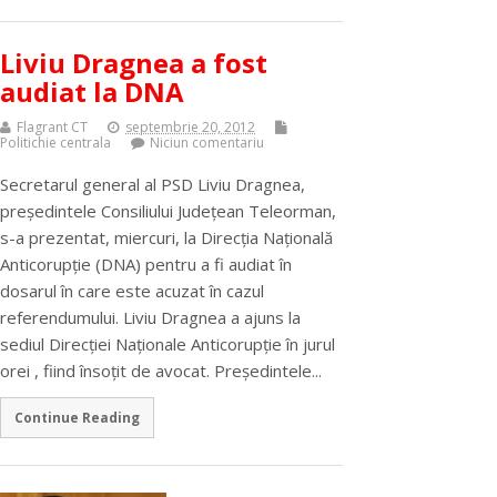
Liviu Dragnea a fost
audiat la DNA
Flagrant CT
septembrie 20, 2012
Politichie centrala
Niciun comentariu
Secretarul general al PSD Liviu Dragnea,
preşedintele Consiliului Judeţean Teleorman,
s-a prezentat, miercuri, la Direcţia Naţională
Anticorupţie (DNA) pentru a fi audiat în
dosarul în care este acuzat în cazul
referendumului. Liviu Dragnea a ajuns la
sediul Direcţiei Naţionale Anticorupţie în jurul
orei , fiind însoţit de avocat. Preşedintele...
Continue Reading