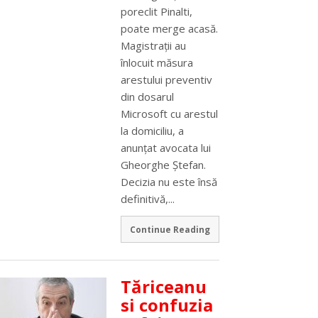
poreclit Pinalti,
poate merge acasă.
Magistraţii au
înlocuit măsura
arestului preventiv
din dosarul
Microsoft cu arestul
la domiciliu, a
anunţat avocata lui
Gheorghe Ştefan.
Decizia nu este însă
definitivă,...
Continue Reading
Tăriceanu
si confuzia