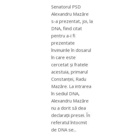
Senatorul PSD
Alexandru Mazăre
s-a prezentat, joi, la
DNA, fiind citat
pentru a-i fi
prezentate
învinuirile în dosarul
în care este
cercetat şi fratele
acestuia, primarul
Constanţei, Radu
Mazăre. La intrarea
în sediul DNA,
Alexandru Mazăre
nu a dorit să dea
declaraţii presei. În
referatul întocmit
de DNA se...