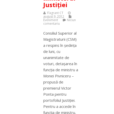
Justiţiei
Flagrant CT
august 9, 2012
Eveniment
Niciun
comentariu
Consiliul Superior al
Magistraturii (CSM)
a respins în şedinţa
de luni, cu
unanimitate de
voturi, detaşarea în
funcţia de ministru a
Monei Pivniceru –
propusă de
premierul Victor
Ponta pentru
portofoliul Justiţiei.
Pentru a accede în
funcţia de ministru,