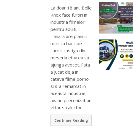
La doar 18 ani, Belle
Knox face furori in
industria filmelor
pentru adulti.
Tanara are planuri
mari cu banii pe
care ii castiga din
meseria ei: vrea sa
ajunga avocet. Fata
a jucat deja in
cateva filme porno
si s-a remarcat in
aceasta industrie,
avand preconizat un
viitor straluctor...
Continue Reading