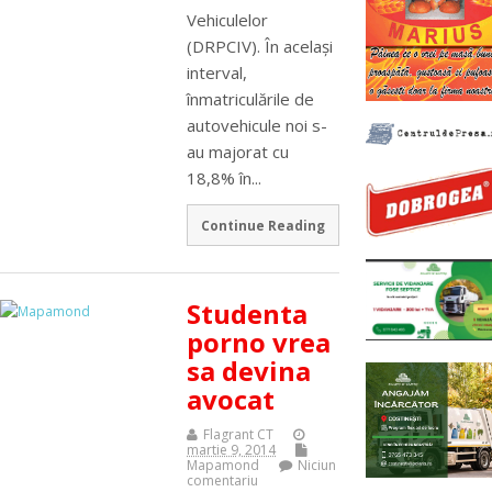
Vehiculelor
(DRPCIV). În același
interval,
înmatriculările de
autovehicule noi s-
au majorat cu
18,8% în...
Continue Reading
Studenta
porno vrea
sa devina
avocat
Flagrant CT
martie 9, 2014
Mapamond
Niciun
comentariu