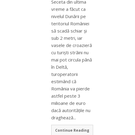
Seceta din ultima
vreme a făcut ca
nivelul Dunării pe
teritoriul României
să scadă schiar şi
sub 2 metri, iar
vasele de croazieră
cu turişti străini nu
mai pot circula până
în Deltă,
turoperatorii
estimând că
România va pierde
astfel peste 3
milioane de euro
dacă autorităţile nu
draghează...
Continue Reading