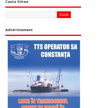
Cauta Stirea
Advertisement