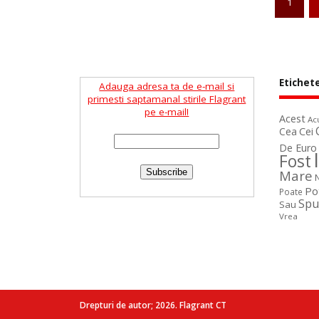
1
Etichet
Adauga adresa ta de e-mail si
primesti saptamanal stirile Flagrant
pe e-mail!
Acest
Ac
Cea
Cei
De Euro
Fost
Mare
Po
Poate
Spu
Sau
Vrea
Drepturi de autor; 2026. Flagrant CT