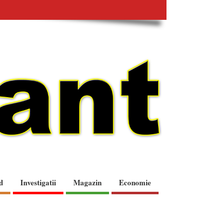
d
Investigatii
Magazin
Economie