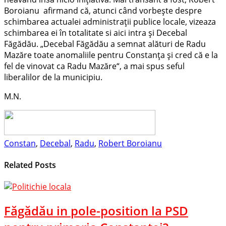
Boroianu afirmand că, atunci când vorbeşte despre
schimbarea actualei administraţii publice locale, vizeaza
schimbarea ei în totalitate si aici intra şi Decebal
Făgădău. „Decebal Făgădău a semnat alături de Radu
Mazăre toate anomaliile pentru Constanţa şi cred că e la
fel de vinovat ca Radu Mazăre“, a mai spus seful
liberalilor de la municipiu.
M.N.
Constan
,
Decebal
,
Radu
,
Robert Boroianu
Related Posts
Făgădău in pole-position la PSD