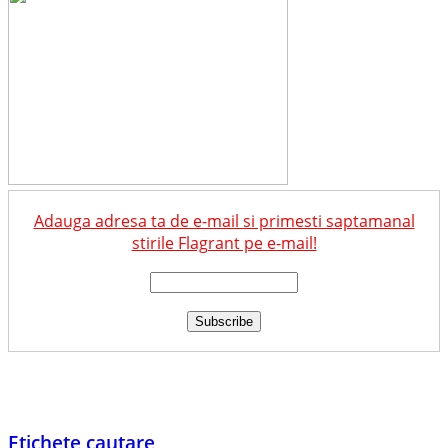
Adauga adresa ta de e-mail si primesti saptamanal
stirile Flagrant pe e-mail!
Etichete cautare