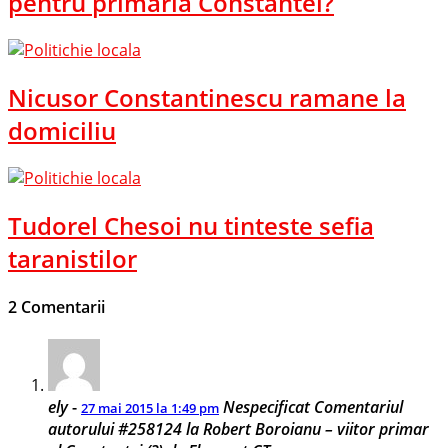
pentru primaria Constantei?
Nicusor Constantinescu ramane la
domiciliu
Tudorel Chesoi nu tinteste sefia
taranistilor
2 Comentarii
ely
-
Nespecificat
Comentariul
27 mai 2015 la 1:49 pm
autorului #258124 la Robert Boroianu – viitor primar