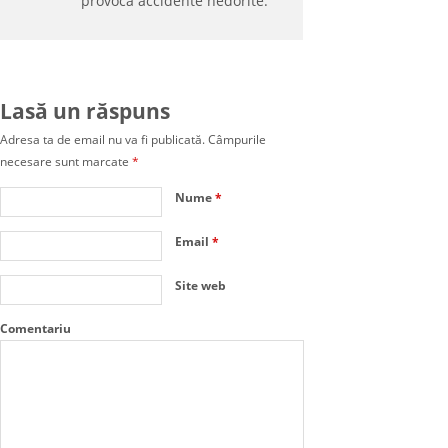
provoca accidente nedorite.
Lasă un răspuns
Adresa ta de email nu va fi publicată.
Câmpurile
necesare sunt marcate
*
Nume
*
Email
*
Site web
Comentariu