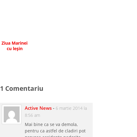
abuziv
Ziua Marinei
cu leşin
1 Comentariu
Active News
-
6 martie 2014 la
8:56 am
Mai bine ca se va demola,
pentru ca astfel de cladiri pot