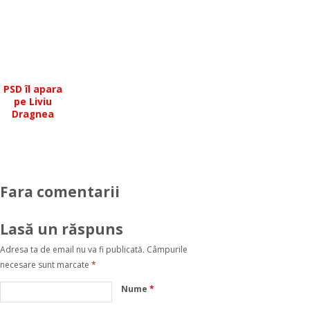
PSD îl apara
pe Liviu
Dragnea
Fara comentarii
Lasă un răspuns
Adresa ta de email nu va fi publicată.
Câmpurile
necesare sunt marcate
*
Nume
*