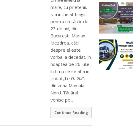
Un weekend la
mare, cu prietenii,
s-a încheiat tragic
pentru un tânăr de
23 de ani, din
București. Marian
Mezdrea, căci
despre el este
vorba, a decedat, în
noaptea de 26 iulie ,
în timp ce se afla în
clubul „Le GaGa”,
din zona Mamaia
Nord. Tânărul
venise pe...
Continue Reading