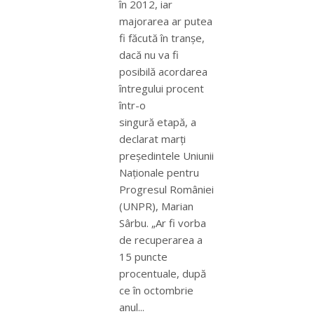
în 2012, iar
majorarea ar putea
fi făcută în tranşe,
dacă nu va fi
posibilă acordarea
întregului procent
într-o
singură etapă, a
declarat marţi
preşedintele Uniunii
Naţionale pentru
Progresul României
(UNPR), Marian
Sârbu. „Ar fi vorba
de recuperarea a
15 puncte
procentuale, după
ce în octombrie
anul...