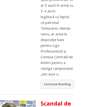
ar fi auzit în urmă cu
3-4 ani în
legătură cu faptul
că patronul
Timişoarei, Marian
Iancu, ar avea la
dispoziţie bani
pentru Liga
Profesionistă şi
Comisia Centrală de
Arbitri pentru a
câştiga campionatul.
„Am avut o...
Continue Reading
Scandal de