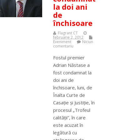
la doi ani
de
închisoare
Flagrant CT
februarie 2, 2012
Eveniment
Niciun
comentariu
Fostul premier
Adrian Năstase a
fost condamnat la
doi ani de
închisoare, luni, de
Înalta Curte de
Casaţie şi Justiţie, în
procesul „Trofeul
calităţii”, în care
este acuzat în
legătură cu
strângerea de