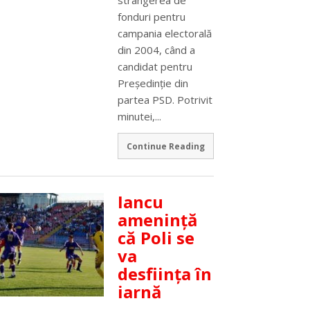
fonduri pentru
campania electorală
din 2004, când a
candidat pentru
Preşedinţie din
partea PSD. Potrivit
minutei,...
Continue Reading
Iancu
ameninţă
că Poli se
va
desfiinţa în
iarnă